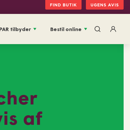
FIND BUTIK
UGENS AVIS
PAR tilbyder
Bestil online
cher
is af