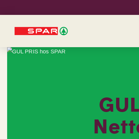
GUL
Nett