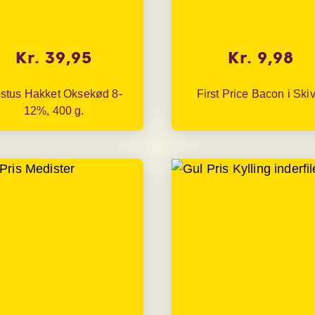
Kr. 39,95
Kr. 9,98
stus Hakket Oksekød 8-
First Price Bacon i Ski
12%, 400 g.