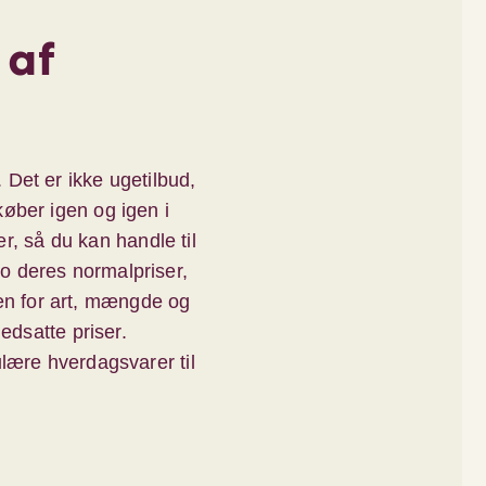
 af
 Det er ikke ugetilbud,
køber igen og igen i
, så du kan handle til
o deres normalpriser,
en for art, mængde og
edsatte priser.
lære hverdagsvarer til