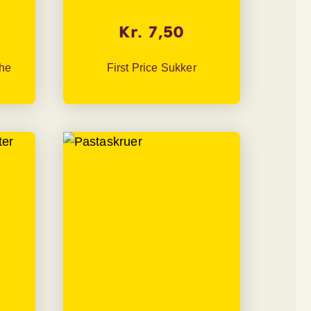
Kr. 7,50
che
First Price Sukker