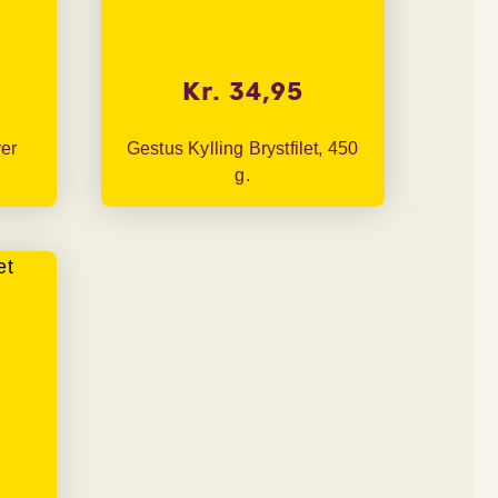
Kr. 34,95
ver
Gestus Kylling Brystfilet, 450
g.