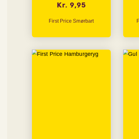
Kr. 9,95
First Price Smørbart
F