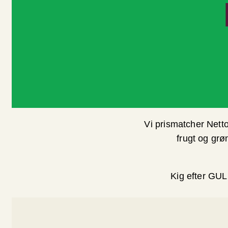
Vi prismatcher Netto
frugt og grø
Kig efter GUL