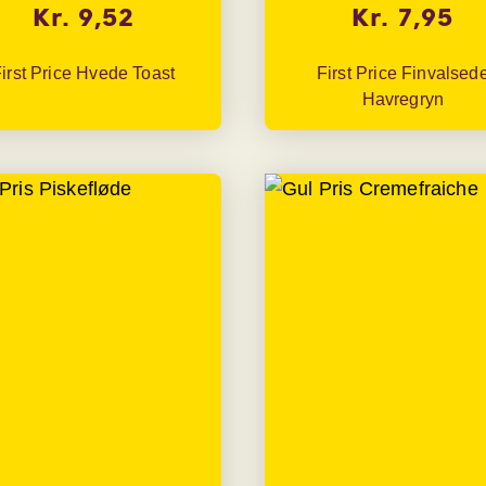
Kr. 9,52
Kr. 7,95
irst Price Hvede Toast
First Price Finvalsed
Havregryn