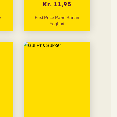
Kr. 11,95
e
First Price Pære Banan
Yoghurt