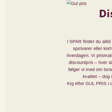
Di
I SPAR finder du altid
spotvarer eller kor
hverdagen. Vi prismat
discountpris – hver 
følger vi med om tor
kvalitet – dog
Kig efter GUL PRIS i 