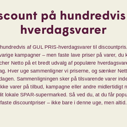
scount på hundredvis
hverdagsvarer
 hundredvis af GUL PRIS-hverdagsvarer til discountpris.
tvarige kampagner – men faste lave priser på varer, du 
cher Netto på et bredt udvalg af populære hverdagsvarer
dag. Hver uge sammenligner vi priserne, og sænker Nett
sdagen. Sammenligningen sker på tilsvarende varer ind
 ikke varer på tilbud, kampagne eller andre midlertidigt n
dit lokale SPAR-supermarked. Så ved du, at du får popu
faste discountpriser – ikke bare i denne uge, men altid.