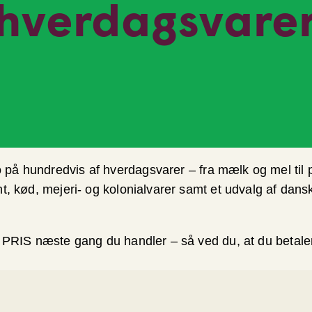
hverdagsvare
 på hundredvis af hverdagsvarer – fra mælk og mel til 
nt, kød, mejeri- og kolonialvarer samt et udvalg af dans
 PRIS næste gang du handler – så ved du, at du betaler