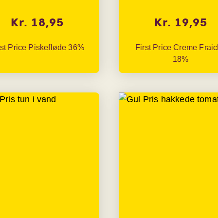
Kr. 18,95
Kr. 19,95
rst Price Piskefløde 36%
First Price Creme Frai
18%